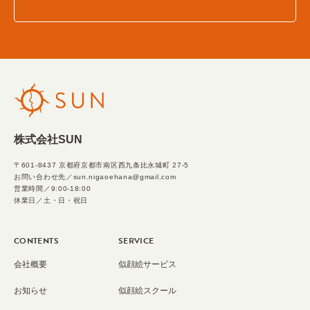
株式会社SUN
〒601-8437 京都府京都市南区西九条比永城町 27-5
お問い合わせ先／sun.nigaoehana@gmail.com
営業時間／9:00-18:00
休業日／土・日・祝日
CONTENTS
SERVICE
会社概要
似顔絵サービス
お知らせ
似顔絵スクール